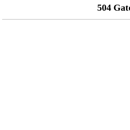
504 Gat