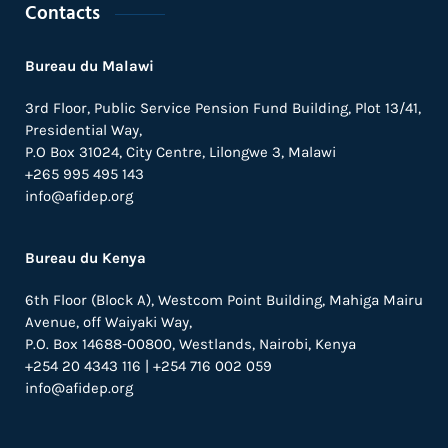
Contacts
Bureau du Malawi
3rd Floor, Public Service Pension Fund Building, Plot 13/41,
Presidential Way,
P.O Box 31024,
City Centre,
Lilongwe 3, Malawi
+265 995 495 143
info@afidep.org
Bureau du Kenya
6th Floor (Block A), Westcom Point Building, Mahiga Mairu
Avenue, off Waiyaki Way,
P.O. Box 14688-00800, Westlands, Nairobi, Kenya
+254 20 4343 116 | +254 716 002 059
info@afidep.org