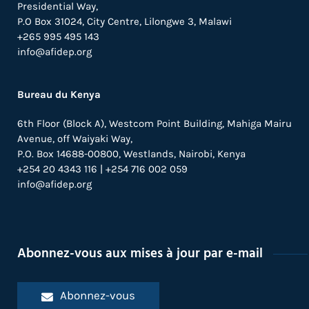
Presidential Way,
P.O Box 31024,
City Centre,
Lilongwe 3, Malawi
+265 995 495 143
info@afidep.org
Bureau du Kenya
6th Floor (Block A), Westcom Point Building, Mahiga Mairu
Avenue, off Waiyaki Way,
P.O. Box 14688-00800, Westlands, Nairobi, Kenya
+254 20 4343 116 | +254 716 002 059
info@afidep.org
Abonnez-vous aux mises à jour par e-mail
Abonnez-vous