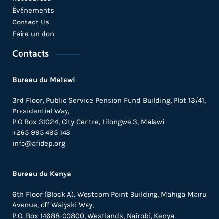
Événements
Contact Us
Faire un don
Contacts
Bureau du Malawi
3rd Floor, Public Service Pension Fund Building, Plot 13/41,
Presidential Way,
P.O Box 31024,
City Centre,
Lilongwe 3, Malawi
+265 995 495 143
info@afidep.org
Bureau du Kenya
6th Floor (Block A), Westcom Point Building, Mahiga Mairu
Avenue, off Waiyaki Way,
P.O. Box 14688-00800, Westlands, Nairobi, Kenya