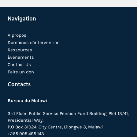
Navigation
A propos
Domaines d’intervention
Ressources
Événements
Contact Us
Faire un don
Contacts
Bureau du Malawi
3rd Floor, Public Service Pension Fund Building, Plot 13/41,
Presidential Way,
P.O Box 31024,
City Centre,
Lilongwe 3, Malawi
+265 995 495 143