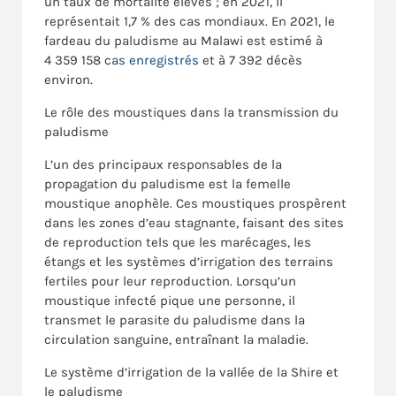
un taux de mortalité élevés ; en 2021, il
représentait 1,7 % des cas mondiaux. En 2021, le
fardeau du paludisme au Malawi est estimé à
4 359 158
cas enregistrés
et à 7 392 décès
environ.
Le rôle des moustiques dans la transmission du
paludisme
L’un des principaux responsables de la
propagation du paludisme est la femelle
moustique anophèle. Ces moustiques prospèrent
dans les zones d’eau stagnante, faisant des sites
de reproduction tels que les marécages, les
étangs et les systèmes d’irrigation des terrains
fertiles pour leur reproduction. Lorsqu’un
moustique infecté pique une personne, il
transmet le parasite du paludisme dans la
circulation sanguine, entraînant la maladie.
Le système d’irrigation de la vallée de la Shire et
le paludisme