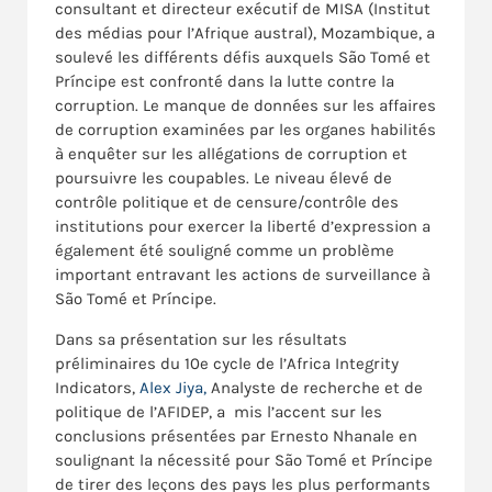
consultant et directeur exécutif de MISA (Institut
des médias pour l’Afrique austral), Mozambique, a
soulevé les différents défis auxquels São Tomé et
Príncipe est confronté dans la lutte contre la
corruption. Le manque de données sur les affaires
de corruption examinées par les organes habilités
à enquêter sur les allégations de corruption et
poursuivre les coupables. Le niveau élevé de
contrôle politique et de censure/contrôle des
institutions pour exercer la liberté d’expression a
également été souligné comme un problème
important entravant les actions de surveillance à
São Tomé et Príncipe.
Dans sa présentation sur les résultats
préliminaires du 10e cycle de l’Africa Integrity
Indicators,
Alex Jiya,
Analyste de recherche et de
politique de l’AFIDEP, a mis l’accent sur les
conclusions présentées par Ernesto Nhanale en
soulignant la nécessité pour São Tomé et Príncipe
de tirer des leçons des pays les plus performants