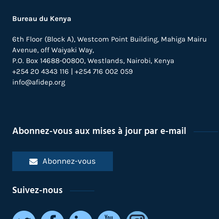
Bureau du Kenya
6th Floor (Block A), Westcom Point Building, Mahiga Mairu
Avenue, off Waiyaki Way,
P.O. Box 14688-00800, Westlands, Nairobi, Kenya
+254 20 4343 116 | +254 716 002 059
info@afidep.org
Abonnez-vous aux mises à jour par e-mail
Abonnez-vous
Suivez-nous