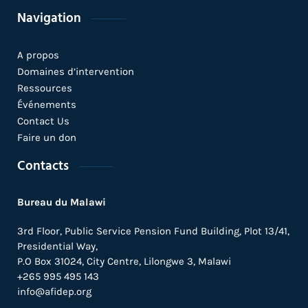
Navigation
A propos
Domaines d’intervention
Ressources
Événements
Contact Us
Faire un don
Contacts
Bureau du Malawi
3rd Floor, Public Service Pension Fund Building, Plot 13/41,
Presidential Way,
P.O Box 31024,
City Centre,
Lilongwe 3, Malawi
+265 995 495 143
info@afidep.org