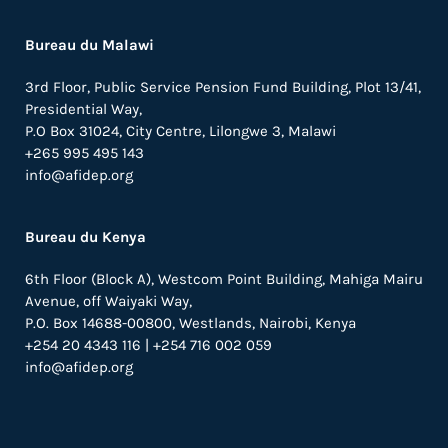
Bureau du Malawi
3rd Floor, Public Service Pension Fund Building, Plot 13/41,
Presidential Way,
P.O Box 31024,
City Centre,
Lilongwe 3, Malawi
+265 995 495 143
info@afidep.org
Bureau du Kenya
6th Floor (Block A), Westcom Point Building, Mahiga Mairu
Avenue, off Waiyaki Way,
P.O. Box 14688-00800, Westlands, Nairobi, Kenya
+254 20 4343 116 | +254 716 002 059
info@afidep.org