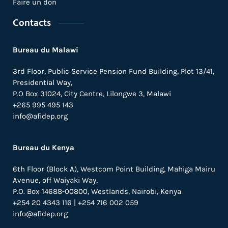
Faire un don
Contacts
Bureau du Malawi
3rd Floor, Public Service Pension Fund Building, Plot 13/41,
Presidential Way,
P.O Box 31024,
City Centre,
Lilongwe 3, Malawi
+265 995 495 143
info@afidep.org
Bureau du Kenya
6th Floor (Block A), Westcom Point Building, Mahiga Mairu
Avenue, off Waiyaki Way,
P.O. Box 14688-00800, Westlands, Nairobi, Kenya
+254 20 4343 116 | +254 716 002 059
info@afidep.org