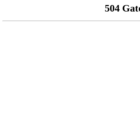
504 Gat