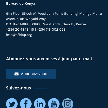
Bureau du Kenya
6th Floor (Block A), Westcom Point Building, Mahiga Mairu
Avenue, off Waiyaki Way,
P.O. Box 14688-00800, Westlands, Nairobi, Kenya
+254 20 4343 116 | +254 716 002 059
info@afidep.org
Abonnez-vous aux mises à jour par e-mail
Abonnez-vous
Suivez-nous