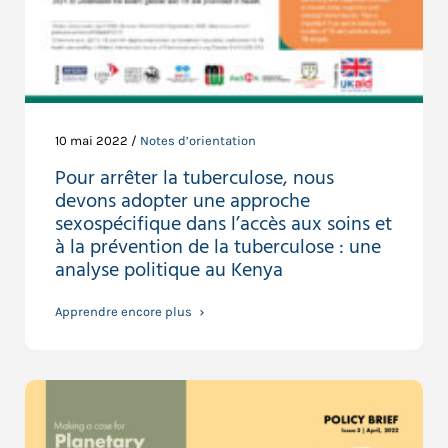
10 mai 2022 /
Notes d’orientation
Pour arrêter la tuberculose, nous
devons adopter une approche
sexospécifique dans l’accès aux soins et
à la prévention de la tuberculose : une
analyse politique au Kenya
Apprendre encore plus