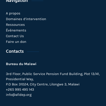
Navigation
A propos
Domaines d’intervention
Ressources
Événements
Contact Us
Faire un don
Contacts
Bureau du Malawi
3rd Floor, Public Service Pension Fund Building, Plot 13/41,
Presidential Way,
P.O Box 31024,
City Centre,
Lilongwe 3, Malawi
+265 995 495 143
info@afidep.org