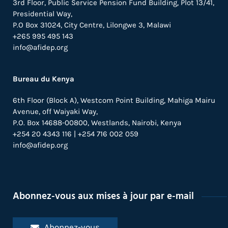
3rd Floor, Public Service Pension Fund Building, Plot 13/41,
Presidential Way,
P.O Box 31024,
City Centre,
Lilongwe 3, Malawi
+265 995 495 143
info@afidep.org
Bureau du Kenya
6th Floor (Block A), Westcom Point Building, Mahiga Mairu
Avenue, off Waiyaki Way,
P.O. Box 14688-00800, Westlands, Nairobi, Kenya
+254 20 4343 116 | +254 716 002 059
info@afidep.org
Abonnez-vous aux mises à jour par e-mail
Abonnez-vous