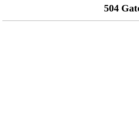
504 Gat