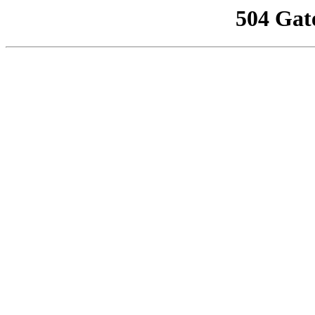
504 Gat