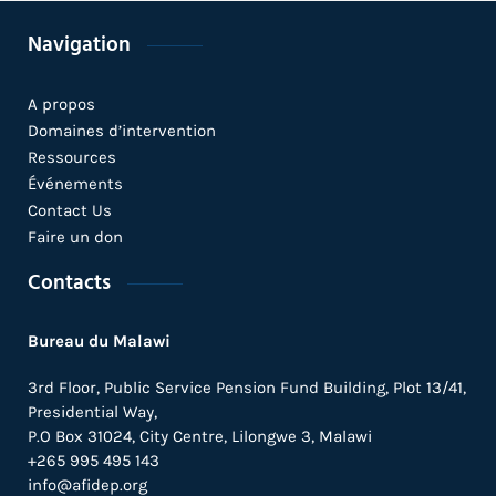
Navigation
A propos
Domaines d’intervention
Ressources
Événements
Contact Us
Faire un don
Contacts
Bureau du Malawi
3rd Floor, Public Service Pension Fund Building, Plot 13/41,
Presidential Way,
P.O Box 31024,
City Centre,
Lilongwe 3, Malawi
+265 995 495 143
info@afidep.org