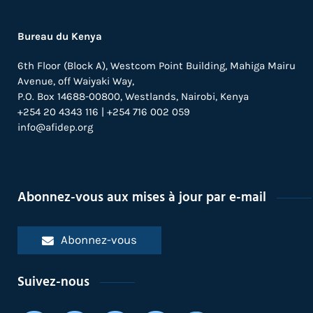
Bureau du Kenya
6th Floor (Block A), Westcom Point Building, Mahiga Mairu
Avenue, off Waiyaki Way,
P.O. Box 14688-00800, Westlands, Nairobi, Kenya
+254 20 4343 116 | +254 716 002 059
info@afidep.org
Abonnez-vous aux mises à jour par e-mail
Abonnez-vous
Suivez-nous