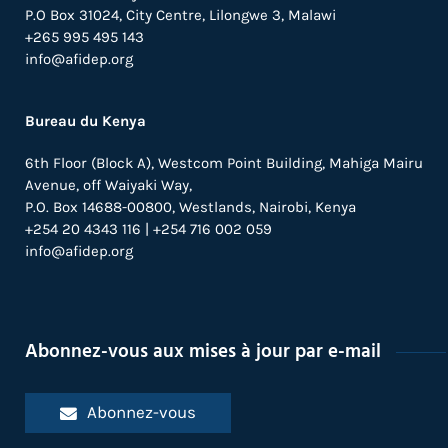
P.O Box 31024,
City Centre,
Lilongwe 3, Malawi
+265 995 495 143
info@afidep.org
Bureau du Kenya
6th Floor (Block A), Westcom Point Building, Mahiga Mairu
Avenue, off Waiyaki Way,
P.O. Box 14688-00800, Westlands, Nairobi, Kenya
+254 20 4343 116 | +254 716 002 059
info@afidep.org
Abonnez-vous aux mises à jour par e-mail
Abonnez-vous