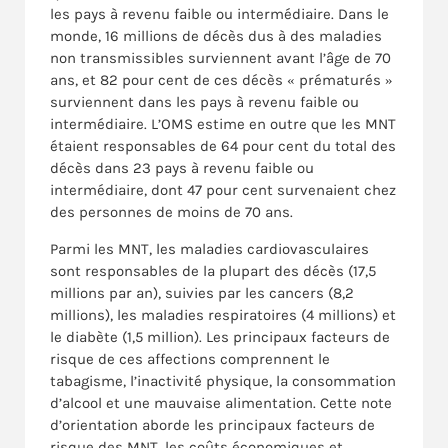
les pays à revenu faible ou intermédiaire. Dans le
monde, 16 millions de décès dus à des maladies
non transmissibles surviennent avant l’âge de 70
ans, et 82 pour cent de ces décès « prématurés »
surviennent dans les pays à revenu faible ou
intermédiaire. L’OMS estime en outre que les MNT
étaient responsables de 64 pour cent du total des
décès dans 23 pays à revenu faible ou
intermédiaire, dont 47 pour cent survenaient chez
des personnes de moins de 70 ans.
Parmi les MNT, les maladies cardiovasculaires
sont responsables de la plupart des décès (17,5
millions par an), suivies par les cancers (8,2
millions), les maladies respiratoires (4 millions) et
le diabète (1,5 million). Les principaux facteurs de
risque de ces affections comprennent le
tabagisme, l’inactivité physique, la consommation
d’alcool et une mauvaise alimentation. Cette note
d’orientation aborde les principaux facteurs de
risque des MNT, les coûts économiques et