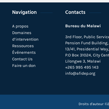
Navigation
Contacts
Bureau du Malawi
A propos
Domaines
3rd Floor, Public Servic
d’intervention
Pension Fund Building, 
Ressources
13/41, Presidential Way,
Événements
P.O Box 31024,
City Cent
Contact Us
Lilongwe 3, Malawi
Faire un don
+265 995 495 143
info@afidep.org
Droits d'auteur ©2