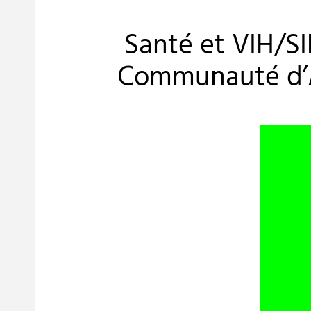
Santé et VIH/SI
Communauté d’Afr