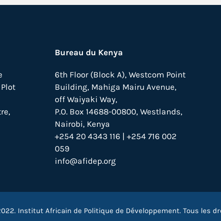
Bureau du Kenya
e
6th Floor (Block A), Westcom Point
Plot
Building, Mahiga Mairu Avenue,
off Waiyaki Way,
re,
P.O. Box 14688-00800, Westlands,
Nairobi, Kenya
+254 20 4343 116 | +254 716 002
059
info@afidep.org
022. Institut Africain de Politique de Développement. Tous les dr