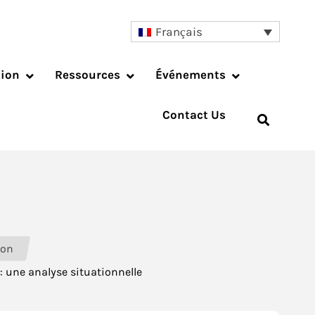
Français
tion
Ressources
Événements
Contact Us
ion
: une analyse situationnelle