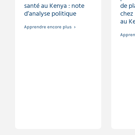
santé au Kenya : note
de pl
d’analyse politique
chez
au K
Apprendre encore plus
Appren