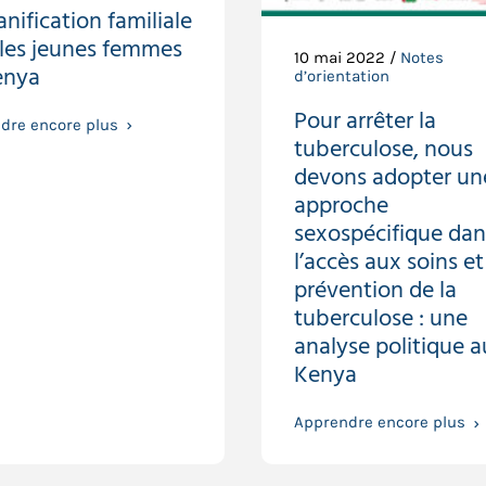
anification familiale
 les jeunes femmes
10 mai 2022 /
Notes
enya
d’orientation
Pour arrêter la
dre encore plus
tuberculose, nous
devons adopter un
approche
sexospécifique dan
l’accès aux soins et
prévention de la
tuberculose : une
analyse politique a
Kenya
Apprendre encore plus