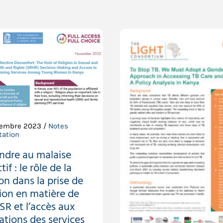
embre 2023 /
Notes
tation
ndre au malaise
tif : le rôle de la
ion dans la prise de
ion en matière de
SR et l’accès aux
ations des services