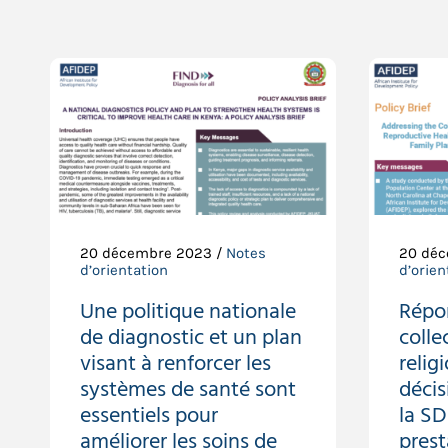
20 décembre 2023 /
Notes
20 déc
d’orientation
d’orien
Une politique nationale
Répo
de diagnostic et un plan
collec
visant à renforcer les
relig
systèmes de santé sont
décis
essentiels pour
la SD
améliorer les soins de
prest