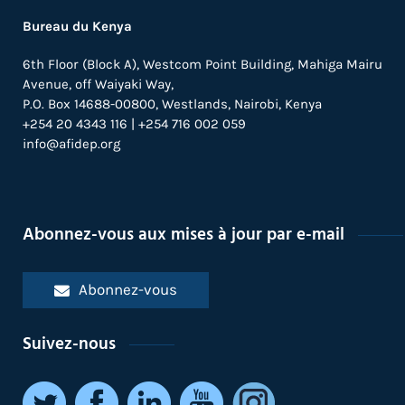
Bureau du Kenya
6th Floor (Block A), Westcom Point Building, Mahiga Mairu
Avenue, off Waiyaki Way,
P.O. Box 14688-00800, Westlands, Nairobi, Kenya
+254 20 4343 116 | +254 716 002 059
info@afidep.org
Abonnez-vous aux mises à jour par e-mail
Abonnez-vous
Suivez-nous