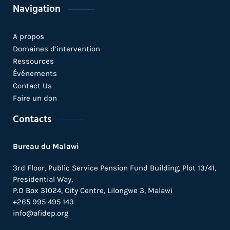
Navigation
A propos
Domaines d’intervention
Ressources
Événements
Contact Us
Faire un don
Contacts
Bureau du Malawi
3rd Floor, Public Service Pension Fund Building, Plot 13/41,
Presidential Way,
P.O Box 31024,
City Centre,
Lilongwe 3, Malawi
+265 995 495 143
info@afidep.org