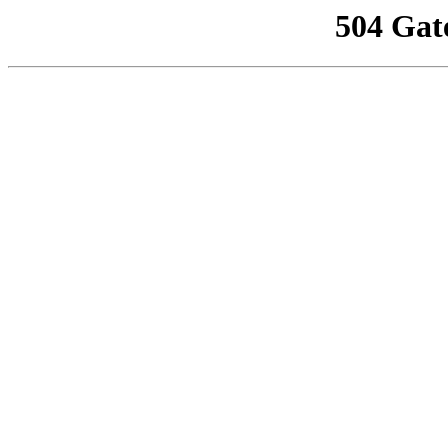
504 Gat