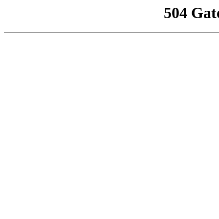
504 Gat