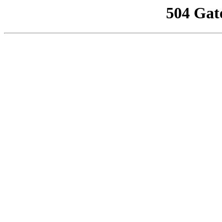
504 Gat