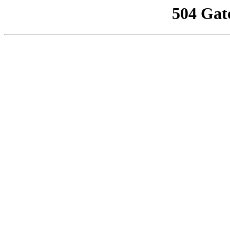
504 Gat