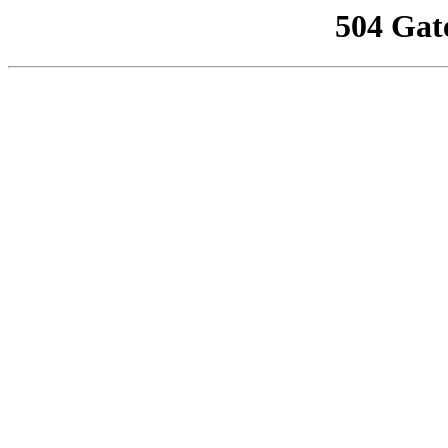
504 Gat