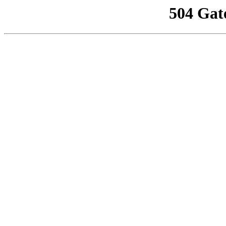
504 Gat