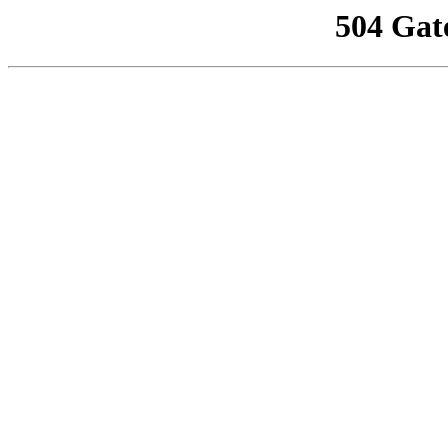
504 Gat