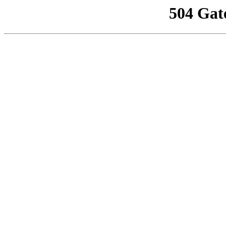
504 Gat