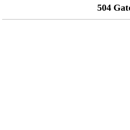
504 Gat