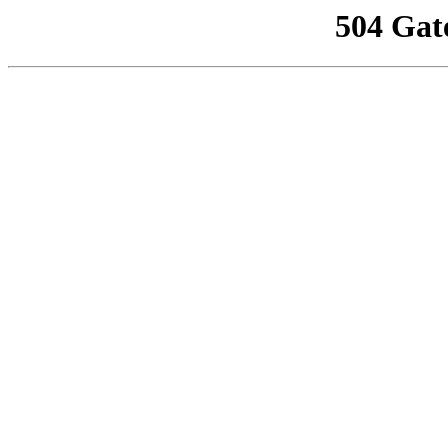
504 Gat