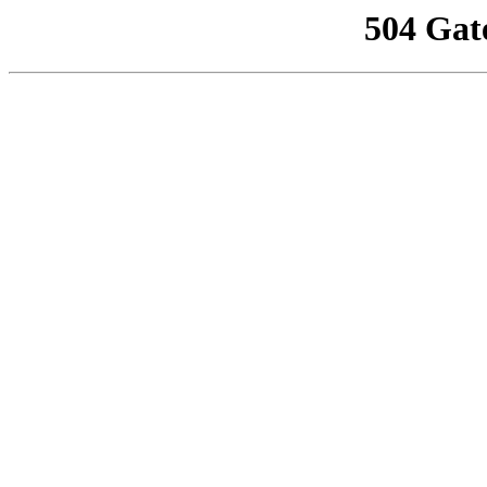
504 Gat