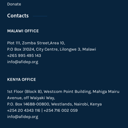
Donate
Contacts
MALAWI OFFICE
Plot 111, Zomba Street,Area 10,
P.O Box 31024,
City Centre,
Lilongwe 3, Malawi
+265 995 495 143
info@afidep.org
KENYA OFFICE
1st Floor (Block B), Westcom Point Building, Mahiga Mairu
Avenue, off Waiyaki Way,
P.O. Box 14688-00800, Westlands, Nairobi, Kenya
+254 20 4343 116 | +254 716 002 059
info@afidep.org