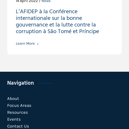
14 April 2022 /
News
L’AFIDEP à la Conférence
internationale sur la bonne
gouvernance et la lutte contre la
corruption à São Tomé et Príncipe
Learn More
Navigation
About
Focus Areas
Resources
Events
Contact Us