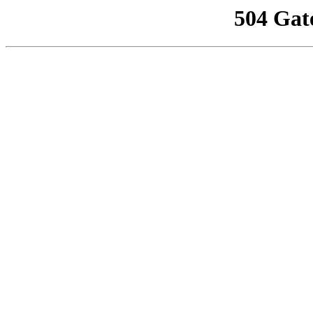
504 Gat