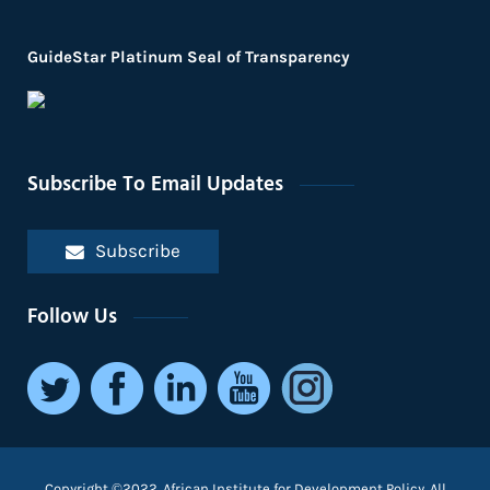
GuideStar Platinum Seal of Transparency
Subscribe To Email Updates
Subscribe
Follow Us
Copyright ©2022. African Institute for Development Policy. All