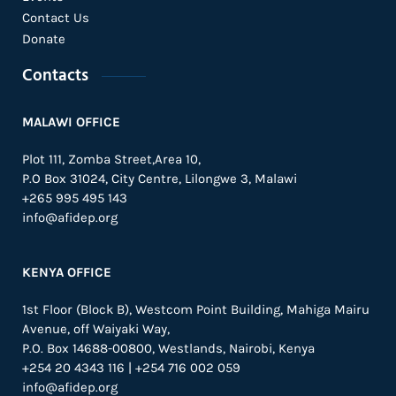
Contact Us
Donate
Contacts
MALAWI OFFICE
Plot 111, Zomba Street,Area 10,
P.O Box 31024,
City Centre,
Lilongwe 3, Malawi
+265 995 495 143
info@afidep.org
KENYA OFFICE
1st Floor (Block B), Westcom Point Building, Mahiga Mairu
Avenue, off Waiyaki Way,
P.O. Box 14688-00800, Westlands, Nairobi, Kenya
+254 20 4343 116 | +254 716 002 059
info@afidep.org