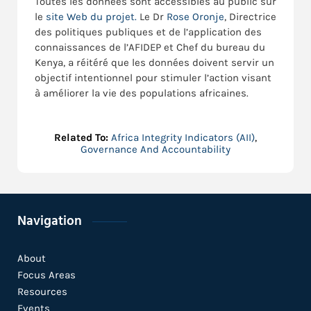
Toutes les données sont accessibles au public sur
le
site Web du projet.
Le Dr
Rose Oronje
, Directrice
des politiques publiques et de l’application des
connaissances de l’AFIDEP et Chef du bureau du
Kenya, a réitéré que les données doivent servir un
objectif intentionnel pour stimuler l’action visant
à améliorer la vie des populations africaines.
Related To:
Africa Integrity Indicators (AII)
,
Governance And Accountability
Navigation
About
Focus Areas
Resources
Events