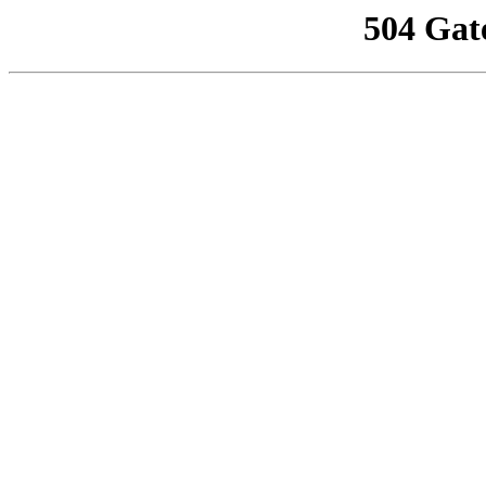
504 Gat