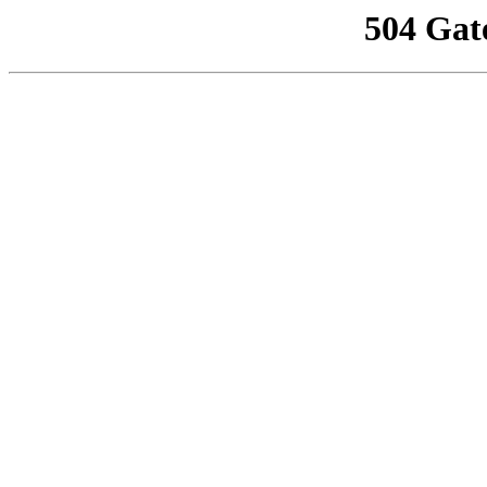
504 Gat