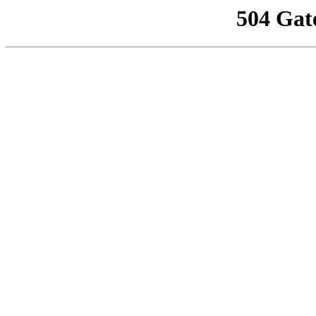
504 Gat