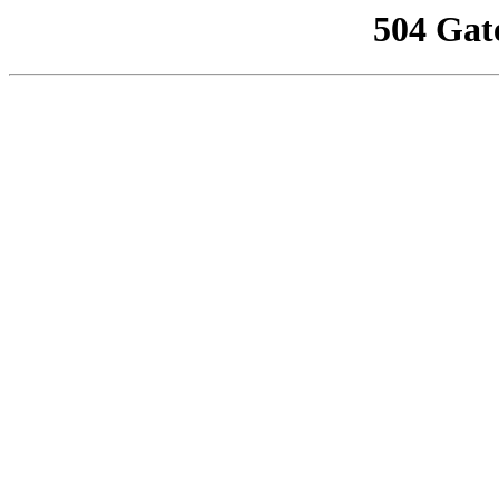
504 Gat