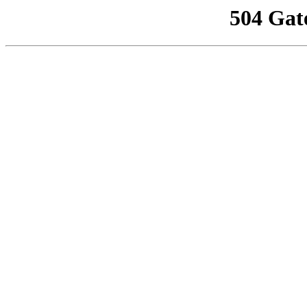
504 Gat