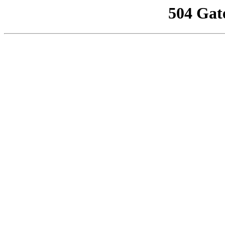
504 Gat