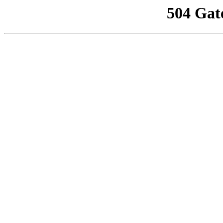
504 Gat