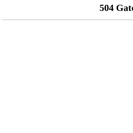
504 Gat