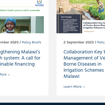
ember 2025 /
Policy Briefs
2 September 2025 /
Polic
ngthening Malawi’s
Collaboration Key 
h system: A call for
Management of Ve
inable financing
Borne Diseases in
Irrigation Schemes 
More
Malawi
Learn More