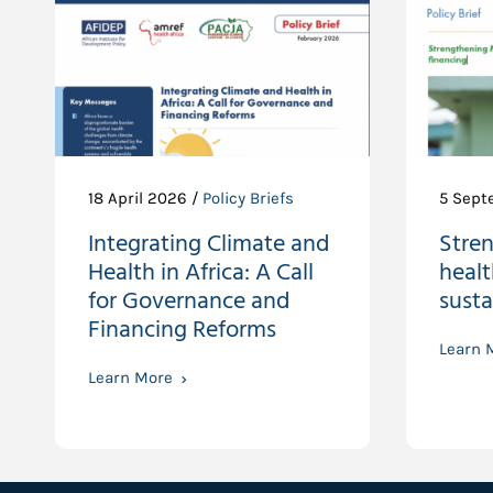
18 April 2026 /
Policy Briefs
5 Sept
Integrating Climate and
Stre
Health in Africa: A Call
healt
for Governance and
susta
Financing Reforms
Learn 
Learn More