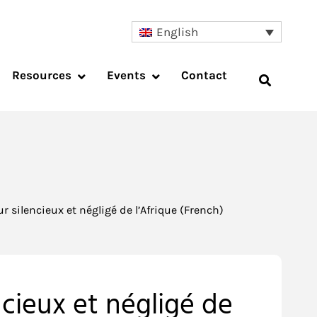
English
Resources
Events
Contact
ur silencieux et négligé de l’Afrique (French)
encieux et négligé de