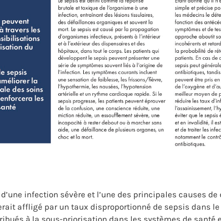
 d’une infection sévère et l’une des principales causes de
 serait affligé par un taux disproportionné de sepsis dans 
ibués à la sous-priorisation dans les systèmes de santé e