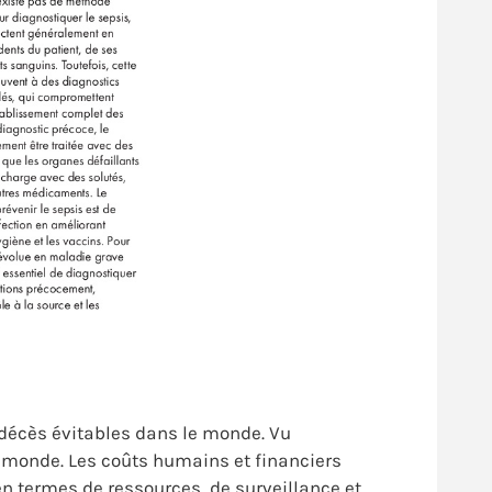
 décès évitables dans le monde. Vu
le monde. Les coûts humains et financiers
n termes de ressources, de surveillance et