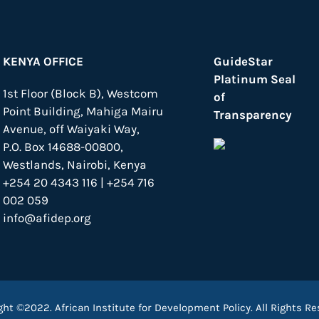
KENYA OFFICE
GuideStar
Platinum Seal
1st Floor (Block B), Westcom
of
Point Building, Mahiga Mairu
Transparency
Avenue, off Waiyaki Way,
P.O. Box 14688-00800,
Westlands, Nairobi, Kenya
+254 20 4343 116 | +254 716
002 059
info@afidep.org
ght ©2022. African Institute for Development Policy. All Rights Re