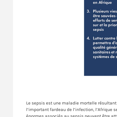
Le sepsis est une maladie mortelle résultant
l’important fardeau de l’infection, l’Afrique
énormes associés au sepsis peuvent être attr