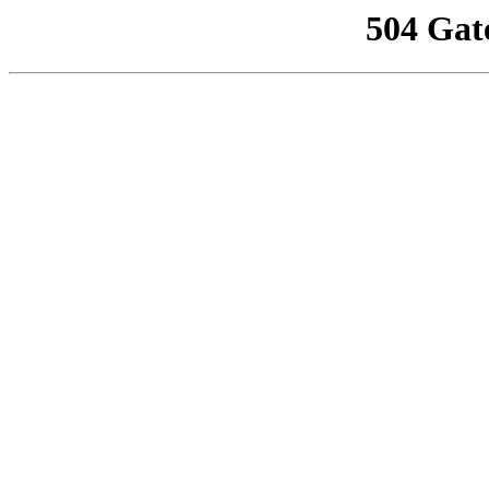
504 Gat