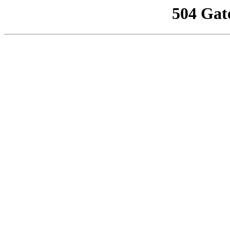
504 Gat