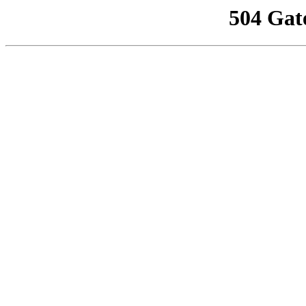
504 Gat