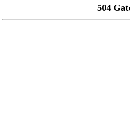
504 Gat