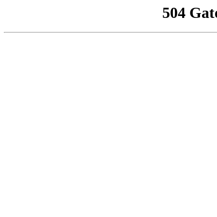
504 Gat