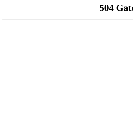
504 Gat