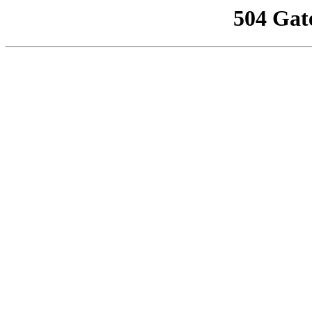
504 Gat