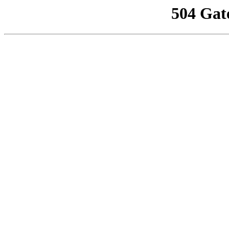
504 Gat