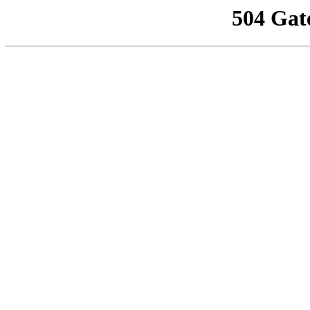
504 Gat