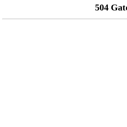
504 Gat